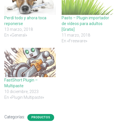
Perdí todo y ahora toca
Pasto – Plugin importador
reponerse
de vídeos para adultos
13 marzo, 2018
[Gratis]
En «General»
11 marzo, 2018
En «Freeware»
FastShort Plugin –
Multipaste
10 diciembre, 2023
En «Plugin Multipaste»
Categorías:
PRODUCTOS