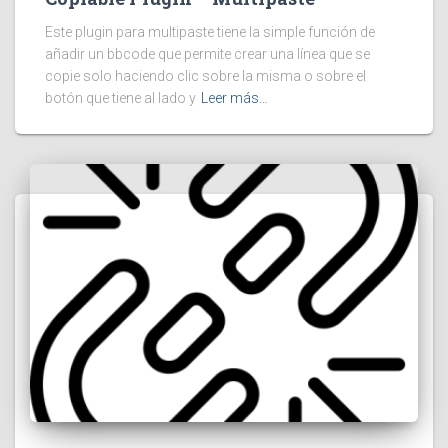
Este plugin para multipaste tiene la simple función de
añadir un bbcode que permite crear una línea que se
copie solo haciendo clic sobre la misma o sobre el
botón que tiene al lado y
Leer más…