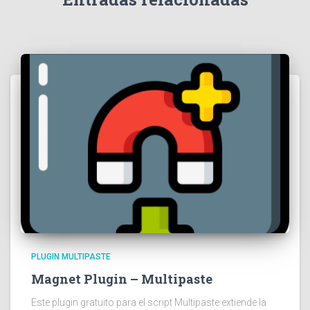
PLUGIN MULTIPASTE
Magnet Plugin – Multipaste
Este plugin gratuito para el script Multipaste extiende la