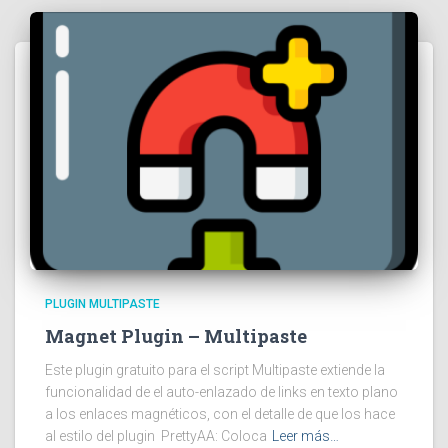
PLUGIN MULTIPASTE
Magnet Plugin – Multipaste
Este plugin gratuito para el script Multipaste extiende la
funcionalidad de el auto-enlazado de links en texto plano
a los enlaces magnéticos, con el detalle de que los hace
al estilo del plugin PrettyAA: Coloca
Leer más…